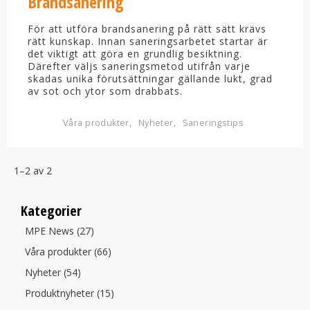
Brandsanering
För att utföra brandsanering på rätt sätt krävs
rätt kunskap. Innan saneringsarbetet startar är
det viktigt att göra en grundlig besiktning.
Därefter väljs saneringsmetod utifrån varje
skadas unika förutsättningar gällande lukt, grad
av sot och ytor som drabbats.
Våra produkter
Nyheter
Saneringstips
1–
2
av
2
Kategorier
MPE News (27)
Våra produkter (66)
Nyheter (54)
Produktnyheter (15)