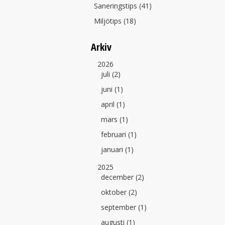
Saneringstips (41)
Miljötips (18)
Arkiv
2026
juli (2)
juni (1)
april (1)
mars (1)
februari (1)
januari (1)
2025
december (2)
oktober (2)
september (1)
augusti (1)