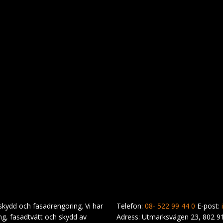
rskydd och fasadrengöring. Vi har
Telefon:
08- 522 99 44 0
E-post:
ng, fasadtvätt och skydd av
Adress: Utmarksvägen 23, 802 9