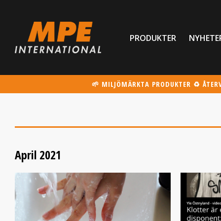
PRODUKTER
NYHETE
🌱 MILJÖMÄRKTA PRODUKTER ♻️ ÅTER
April 2021