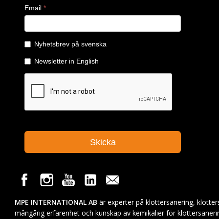
MPE INTERNATIONAL AB
är experter på klottersanering, klotte
mångårig erfarenhet och kunskap av kemikalier för klottersaneri