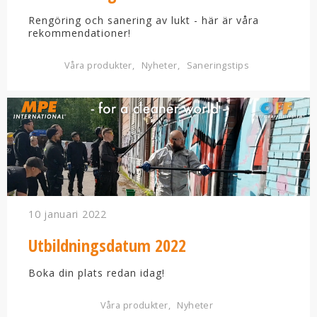
Rengöring och sanering av lukt - här är våra
rekommendationer!
Våra produkter
Nyheter
Saneringstips
10 januari 2022
Utbildningsdatum 2022
Boka din plats redan idag!
Våra produkter
Nyheter