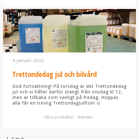
4 januari 2022
Trettondedag jul och bilvård
God fortsättning! På torsdag är det Trettondedag
jul och vi håller därför stängt från onsdag kl 12,
men är tillbaka som vanligt på fredag. Hoppas
alla får en trevlig Trettondagsafton! ⛄️
Våra produkter
Nyheter
1–
4
av
4