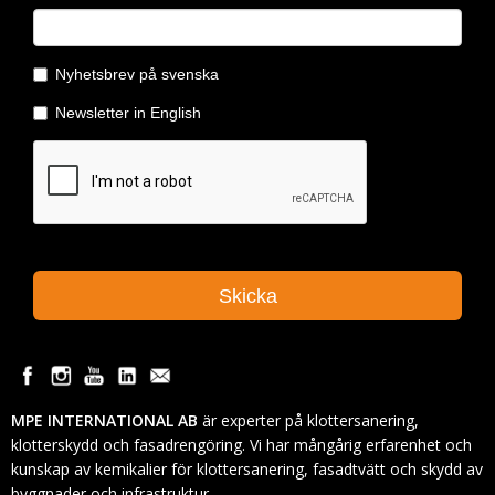
MPE INTERNATIONAL AB
är experter på klottersanering,
klotterskydd och fasadrengöring. Vi har mångårig erfarenhet och
kunskap av kemikalier för klottersanering, fasadtvätt och skydd av
byggnader och infrastruktur.