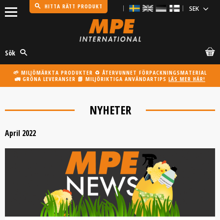
HITTA RÄTT PRODUKT
Meny
Sök
🌱 MILJÖMÄRKTA PRODUKTER ♻️ ÅTERVUNNET FÖRPACKNINGSMATERIAL
🚛 GRÖNA LEVERANSER 📗 MILJÖRIKTIGA ANVÄNDARTIPS
LÄS MER HÄR!
NYHETER
April 2022