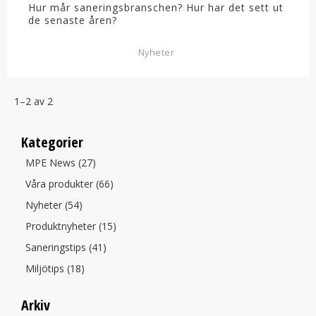
Hur mår saneringsbranschen? Hur har det sett ut
de senaste åren?
Nyheter
1–
2
av
2
Kategorier
MPE News (27)
Våra produkter (66)
Nyheter (54)
Produktnyheter (15)
Saneringstips (41)
Miljötips (18)
Arkiv