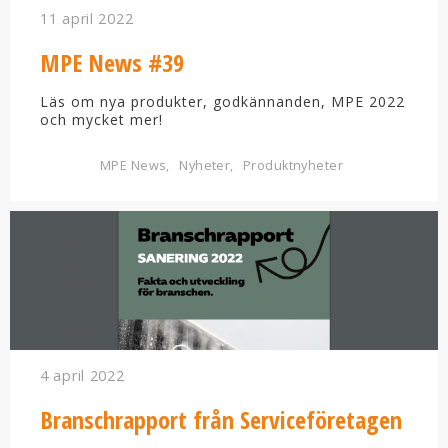
11 april 2022
MPE News #39
Läs om nya produkter, godkännanden, MPE 2022
och mycket mer!
MPE News
Nyheter
Produktnyheter
4 april 2022
Branschrapport från Serviceföretagen