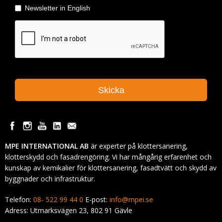
MPE INTERNATIONAL AB
är experter på klottersanering,
klotterskydd och fasadrengöring. Vi har mångårig erfarenhet och
kunskap av kemikalier för klottersanering, fasadtvätt och skydd av
byggnader och infrastruktur.
Telefon:
08- 522 99 44 0
E-post:
info@mpei.se
Adress: Utmarksvägen 23, 802 91 Gävle