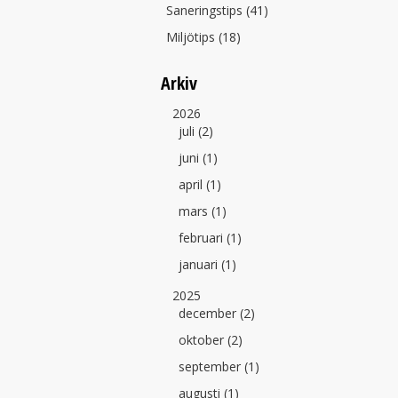
Saneringstips (41)
Miljötips (18)
Arkiv
2026
juli (2)
juni (1)
april (1)
mars (1)
februari (1)
januari (1)
2025
december (2)
oktober (2)
september (1)
augusti (1)