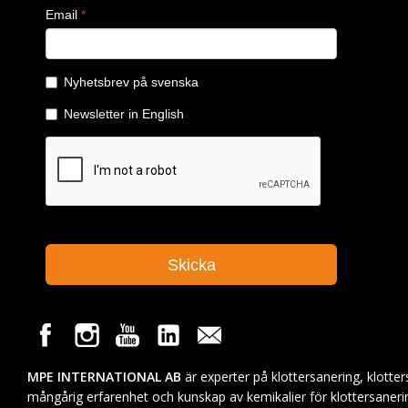
MPE INTERNATIONAL AB
är experter på klottersanering, klotte
mångårig erfarenhet och kunskap av kemikalier för klottersaneri