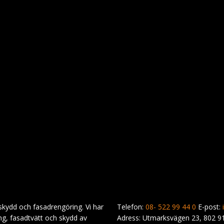
rskydd och fasadrengöring. Vi har
Telefon:
08- 522 99 44 0
E-post:
ng, fasadtvätt och skydd av
Adress: Utmarksvägen 23, 802 9