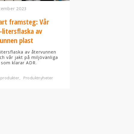
tember 2023
art framsteg: Vår
-litersflaska av
unnen plast
litersflaska av återvunnen
ch vår jakt på miljövänliga
 som klarar ADR.
 produkter
Produktnyheter