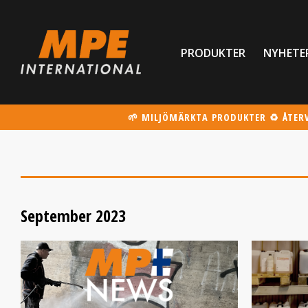
PRODUKTER
NYHETE
🌱 MILJÖMÄRKTA PRODUKTER ♻️ ÅTER
September 2023