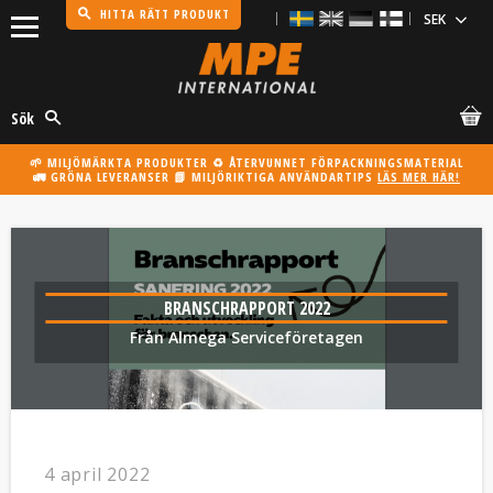
HITTA RÄTT PRODUKT
Meny
Sök
🌱 MILJÖMÄRKTA PRODUKTER ♻️ ÅTERVUNNET FÖRPACKNINGSMATERIAL
🚛 GRÖNA LEVERANSER 📗 MILJÖRIKTIGA ANVÄNDARTIPS
LÄS MER HÄR!
BRANSCHRAPPORT 2022
Från Almega Service­företagen
4 april 2022