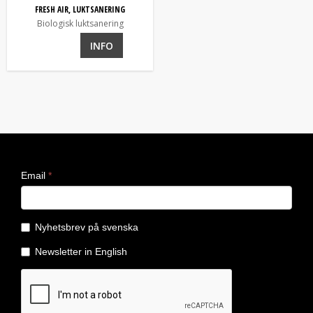
FRESH AIR, LUKTSANERING
Biologisk luktsanering
INFO