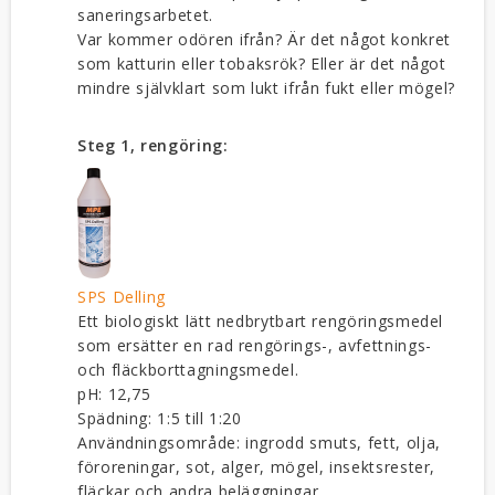
saneringsarbetet.
Var kommer odören ifrån? Är det något konkret
som katturin eller tobaksrök? Eller är det något
mindre självklart som lukt ifrån fukt eller mögel?
Steg 1, rengöring:
SPS Delling
Ett biologiskt lätt nedbrytbart rengöringsmedel
som ersätter en rad rengörings-, avfettnings-
och fläckborttagningsmedel.
pH: 12,75
Spädning: 1:5 till 1:20
Användningsområde: ingrodd smuts, fett, olja,
föroreningar, sot, alger, mögel, insektsrester,
fläckar och andra beläggningar.