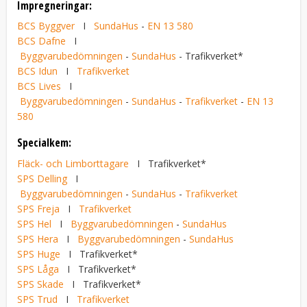
Impregneringar:
BCS Byggver
I
SundaHus
-
EN 13 580
BCS Dafne
I
Byggvarubedömningen
-
SundaHus
- Trafikverket*
BCS Idun
I
Trafikverket
BCS Lives
I
Byggvarubedömningen
-
SundaHus
-
Trafikverket
-
EN 13
580
Specialkem:
Fläck- och Limborttagare
I Trafikverket*
SPS Delling
I
Byggvarubedömningen
-
SundaHus
-
Trafikverket
SPS Freja
I
Trafikverket
SPS Hel
I
Byggvarubedömningen
-
SundaHus
SPS Hera
I
Byggvarubedömningen
-
SundaHus
SPS Huge
I Trafikverket*
SPS Låga
I Trafikverket*
SPS Skade
I Trafikverket*
SPS Trud
I
Trafikverket