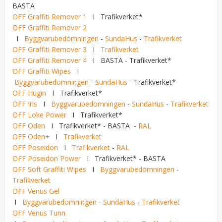
BASTA
OFF Graffiti Remover 1
I
Trafikverket*
OFF Graffiti Remover 2
I
Byggvarubedömningen
-
SundaHus
-
Trafikverket
OFF Graffiti Remover 3
I
Trafikverket
OFF Graffiti Remover 4
I
BASTA - Trafikverket*
OFF Graffiti Wipes
I
Byggvarubedömningen
-
SundaHus
- Trafikverket*
OFF Hugin
I
Trafikverket*
OFF Iris
I
Byggvarubedömningen
-
SundaHus
-
Trafikverket
OFF Loke Power
I Trafikverket*
OFF Oden
I Trafikverket* - BASTA -
RAL
OFF Oden+
I
Trafikverket
OFF Poseidon
I
Trafikverket
-
RAL
OFF Poseidon Power
I Trafikverket* - BASTA
OFF Soft Graffiti Wipes
I
Byggvarubedömningen
-
Trafikverket
OFF Venus Gel
I
Byggvarubedömningen
-
SundaHus
-
Trafikverket
OFF Venus Tunn