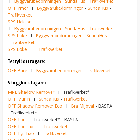
I
Byggvarubedömningen
-
SundaHus
-
Trafikverket
OFF Ymer
I
Byggvarubedömningen
-
SundaHus
-
Trafikverket
SPS Hektor
I
Byggvarubedömningen
-
SundaHus
-
Trafikverket
SPS Loke
I
Byggvarubedömningen
-
SundaHus
-
Trafikverket
SPS Loke+
I
Trafikverket
Tectylborttagare:
OFF Bure
I
Byggvarubedömningen
-
Trafikverket
Skuggborttagare:
MPE Shadow Remover
I Trafikverket*
OFF Munin
I
SundaHus
-
Trafikverket
OFF Shadow Remover Eco
I
Bra Mijöval
- BASTA
- Trafikverket*
OFF Tor
I Trafikverket* - BASTA
OFF Tor Tixo
I
Trafikverket
OFF Tyr Tixo
I
Trafikverket