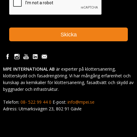
MPE INTERNATIONAL AB
är experter på klottersanering,
klotterskydd och fasadrengöring. Vi har mångårig erfarenhet och
kunskap av kemikalier för klottersanering, fasadtvätt och skydd av
byggnader och infrastruktur.
Telefon:
08- 522 99 44 0
E-post:
info@mpei.se
Adress: Utmarksvägen 23, 802 91 Gävle