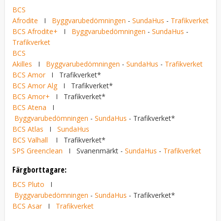
BCS
Afrodite
I
Byggvarubedömningen
-
SundaHus
-
Trafikverket
BCS Afrodite+
I
Byggvarubedömningen
-
SundaHus
-
Trafikverket
BCS
Akilles
I
Byggvarubedömningen
-
SundaHus
-
Trafikverket
BCS Amor
I Trafikverket*
BCS Amor Alg
I Trafikverket*
BCS Amor+
I Trafikverket*
BCS Atena
I
Byggvarubedömningen
-
SundaHus
- Trafikverket*
BCS Atlas
I
SundaHus
BCS Valhall
I Trafikverket*
SPS Greenclean
I Svanenmärkt -
SundaHus
-
Trafikverket
Färgborttagare:
BCS Pluto
I
Byggvarubedömningen
-
SundaHus
- Trafikverket*
BCS Asar
I
Trafikverket