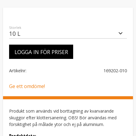
Storlek
LOGGA IN FÖR PRISER
Artikelnr
169202-010
Ge ett omdöme!
Produkt som används vid borttagning av kvarvarande
skuggor efter klottersanering. OBS! Bör användas med
försiktighet på målade ytor och ej på aluminium.