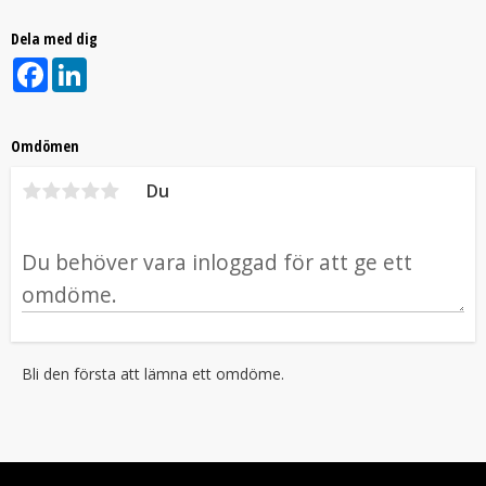
Dela med dig
Facebook
LinkedIn
Omdömen
Du
Bli den första att lämna ett omdöme.