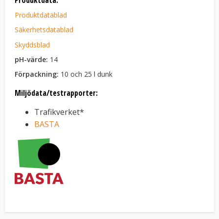
Produktdata:
Produktdatablad
Säkerhetsdatablad
Skyddsblad
pH-värde:
14
Förpackning:
10 och 25 l dunk
Miljödata/testrapporter:
Trafikverket*
BASTA