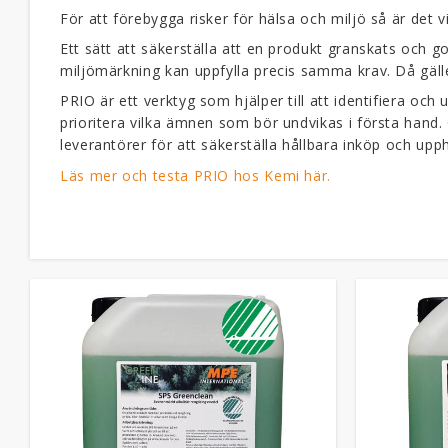
För att förebygga risker för hälsa och miljö så är det 
Ett sätt att säkerställa att en produkt granskats och go
miljömärkning kan uppfylla precis samma krav. Då gäl
PRIO är ett verktyg som hjälper till att identifiera 
prioritera vilka ämnen som bör undvikas i första hand
leverantörer för att säkerställa hållbara inköp och upp
Läs mer och testa PRIO hos Kemi här.