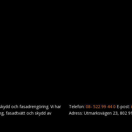
rskydd och fasadrengöring. Vi har
Telefon:
08- 522 99 44 0
E-post:
ng, fasadtvätt och skydd av
Adress: Utmarksvägen 23, 802 9