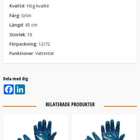
Kvalité
: Hög kvalité
Färg
: Grön
Längd
: 45 cm
Storlek
: 10
Förpackning
: 12/72
Funktioner
: Vattentät
Dela med dig
Facebook
LinkedIn
RELATERADE PRODUKTER