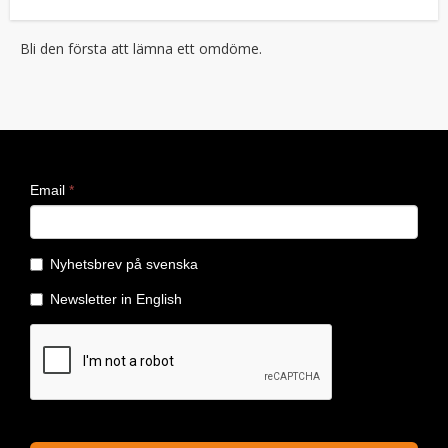
Bli den första att lämna ett omdöme.