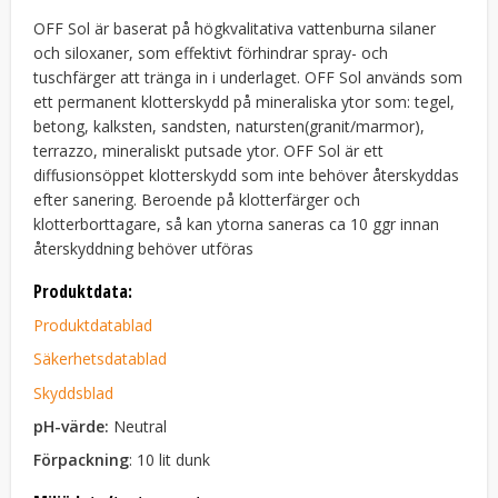
OFF Sol är baserat på högkvalitativa vattenburna silaner
och siloxaner, som effektivt förhindrar spray- och
tuschfärger att tränga in i underlaget. OFF Sol används som
ett permanent klotterskydd på mineraliska ytor som: tegel,
betong, kalksten, sandsten, natursten(granit/marmor),
terrazzo, mineraliskt putsade ytor. OFF Sol är ett
diffusionsöppet klotterskydd som inte behöver återskyddas
efter sanering. Beroende på klotterfärger och
klotterborttagare, så kan ytorna saneras ca 10 ggr innan
återskyddning behöver utföras
Produktdata:
Produktdatablad
Säkerhetsdatablad
Skyddsblad
pH-värde:
Neutral
Förpackning
: 10 lit dunk