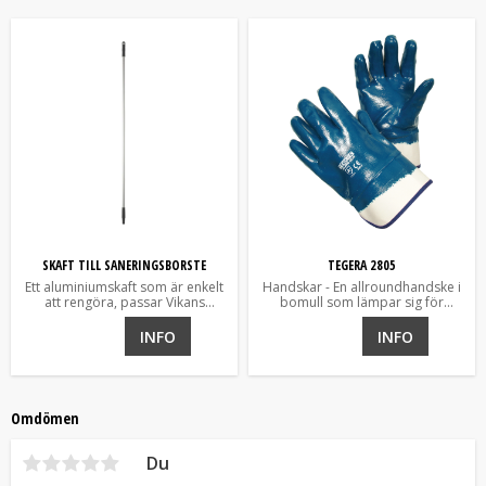
SKAFT TILL SANERINGSBORSTE
TEGERA 2805
Ett aluminiumskaft som är enkelt
Handskar - En allroundhandske i
att rengöra, passar Vikans
bomull som lämpar sig för
borstar.
klottersanering
INFO
INFO
Omdömen
Du