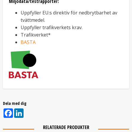
Miljödata/testrapporter:
Uppfyller EU:s direktiv för nedbrytbarhet av
tvättmedel.
Uppfyller trafikverkets krav.
Trafikverket*
BASTA
Dela med dig
Facebook
LinkedIn
RELATERADE PRODUKTER