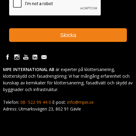
MPE INTERNATIONAL AB
är experter på klottersanering,
klotterskydd och fasadrengöring. Vi har mångårig erfarenhet och
kunskap av kemikalier för klottersanering, fasadtvätt och skydd av
byggnader och infrastruktur.
Telefon:
08- 522 99 44 0
E-post:
info@mpei.se
Adress: Utmarksvägen 23, 802 91 Gävle