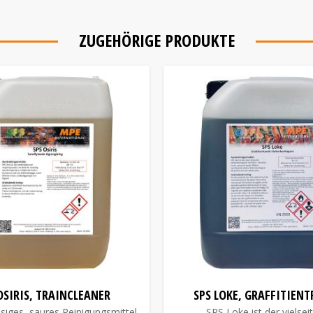
ZUGEHÖRIGE PRODUKTE
OSIRIS, TRAINCLEANER
SPS LOKE, GRAFFITIEN
ssiges, saures Reinigungsmittel.
SPS Loke ist der vielsei