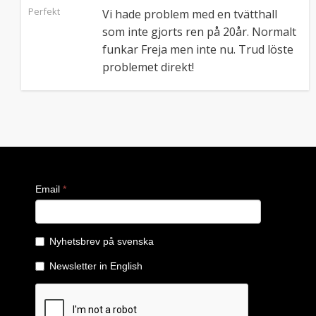
Perfekt
Vi hade problem med en tvätthall
som inte gjorts ren på 20år. Normalt
funkar Freja men inte nu. Trud löste
problemet direkt!