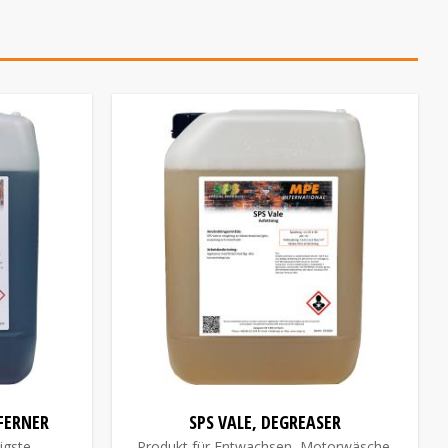
TFERNER
SPS VALE, DEGREASER
tigste
Produkt für Entwachsen, Motorwäsche,