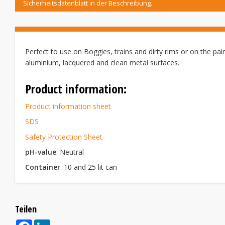
Sicherheitsdatenblatt in der Beschreibung.
Perfect to use on Boggies, trains and dirty rims or on the pain
aluminium, lacquered and clean metal surfaces.
Product information:
Product information sheet
SDS
Safety Protection Sheet
pH-value
: Neutral
Container
: 10 and 25 lit can
Teilen
Facebook
LinkedIn