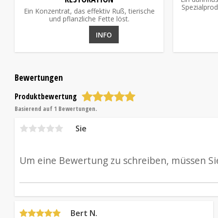
Spezialprod
Ein Konzentrat, das effektiv Ruß, tierische
Schienenfa
und pflanzliche Fette löst.
Wän
INFO
Bewertungen
Produktbewertung
Basierend auf 1 Bewertungen.
Sie
Bert N.