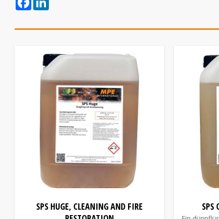
SPS HUGE, CLEANING AND FIRE
SPS 
RESTORATION
Ein dünnflü