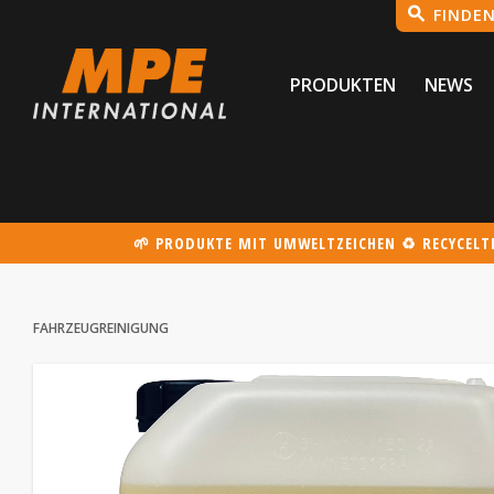
PRODUKTEN
NEWS
🌱 PRODUKTE MIT UMWELTZEICHEN ♻️ RECYCEL
FAHRZEUGREINIGUNG