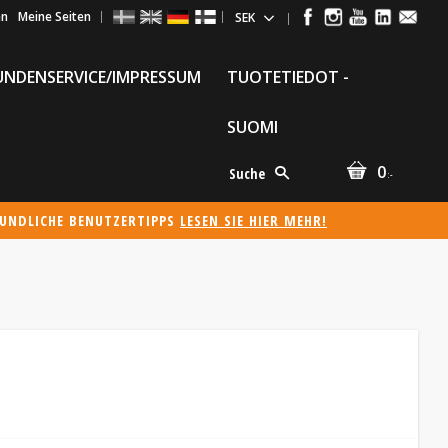
en
Meine Seiten
UNDENSERVICE/IMPRESSUM
TUOTETIEDOT -
SUOMI
0
Suche
:-
EUNDLICHE BENUTZERTIPPS
LESEN SIE HIER MEHR!