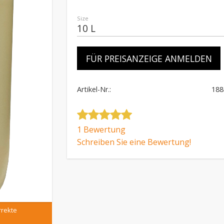
Size
FÜR PREISANZEIGE ANMELDEN
Artikel-Nr.
188
1 Bewertung
Schreiben Sie eine Bewertung!
rrekte