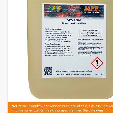
Notiz!
Die Produktbilder können irreführend sein, aktuelle und ko
Informationen zur Kennzeichnung entnehmen Sie bitte dem