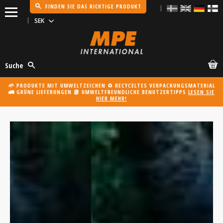
FINDEN SIE DAS RICHTIGE PRODUKT
Menü
Suche
🌱 PRODUKTE MIT UMWELTZEICHEN ♻️ RECYCELTES VERPACKUNGSMATERIAL
🚛 GRÜNE LIEFERUNGEN 📗 UMWELTFREUNDLICHE BENUTZERTIPPS
LESEN SIE
HIER MEHR!