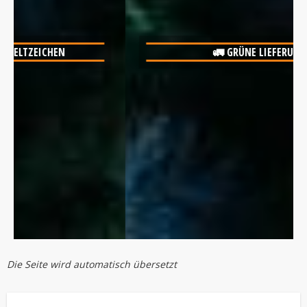
🚛 GRÜNE LIEFERUNGEN
Die Seite wird automatisch übersetzt