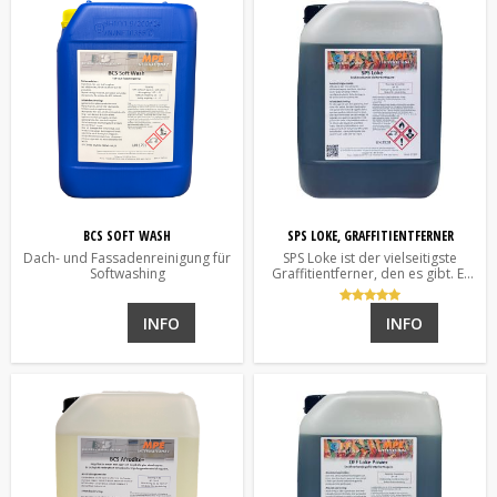
BCS SOFT WASH
SPS LOKE, GRAFFITIENTFERNER
Dach- und Fassadenreinigung für
SPS Loke ist der vielseitigste
Softwashing
Graffitientferner, den es gibt. Er
löst Tusche, Spray und Tectyl.
INFO
INFO