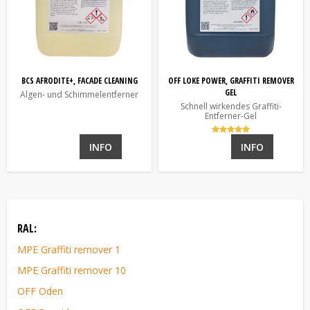
BCS AFRODITE+, FACADE CLEANING
OFF LOKE POWER, GRAFFITI REMOVER
GEL
Algen- und Schimmelentferner
Schnell wirkendes Graffiti-
Entferner-Gel
INFO
INFO
RAL:
MPE Graffiti remover 1
MPE Graffiti remover 10
OFF Oden