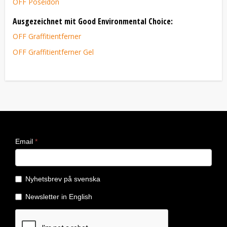
OFF Poseidon
Ausgezeichnet mit Good Environmental Choice:
OFF Graffitientferner
OFF Graffitientferner Gel