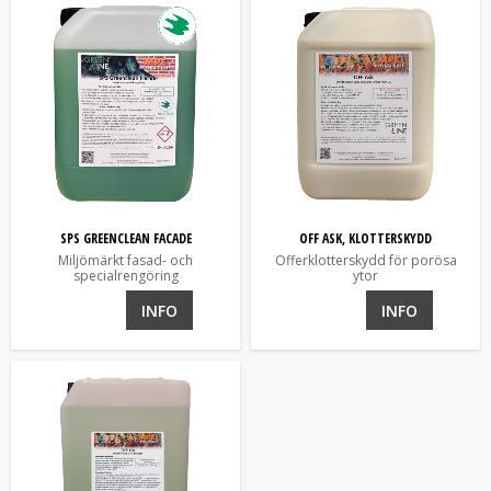
SPS GREENCLEAN FACADE
OFF ASK, KLOTTERSKYDD
Miljömärkt fasad- och
Offerklotterskydd för porösa
specialrengöring
ytor
INFO
INFO