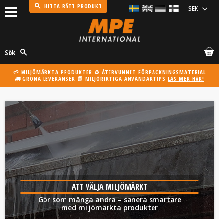
HITTA RÄTT PRODUKT
Meny
Sök
🌱 MILJÖMÄRKTA PRODUKTER ♻️ ÅTERVUNNET FÖRPACKNINGSMATERIAL
🚛 GRÖNA LEVERANSER 📗 MILJÖRIKTIGA ANVÄNDARTIPS
LÄS MER HÄR!
ATT VÄLJA MILJÖMÄRKT
Gör som många andra – sanera smartare
med miljömärkta produkter