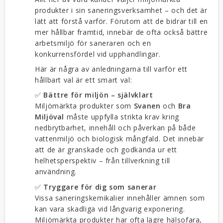
produkter i sin saneringsverksamhet – och det är
lätt att förstå varför. Förutom att de bidrar till en
mer hållbar framtid, innebär de ofta också bättre
arbetsmiljö för saneraren och en
konkurrensfördel vid upphandlingar.
Här är några av anledningarna till varför ett
hållbart val är ett smart val:
✅
Bättre för miljön – självklart
Miljömärkta produkter som
Svanen
och
Bra
Miljöval
måste uppfylla strikta krav kring
nedbrytbarhet, innehåll och påverkan på både
vattenmiljö och biologisk mångfald. Det innebär
att de är granskade och godkända ur ett
helhetsperspektiv – från tillverkning till
användning.
✅
Tryggare för dig som sanerar
Vissa saneringskemikalier innehåller ämnen som
kan vara skadliga vid långvarig exponering.
Miljömärkta produkter har ofta lägre hälsofara,