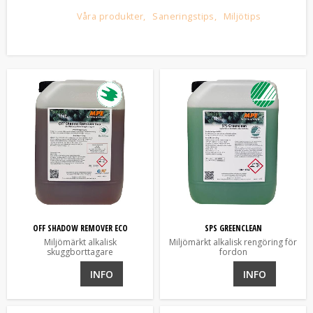
Våra produkter
Saneringstips
Miljötips
OFF SHADOW REMOVER ECO
SPS GREENCLEAN
Miljömärkt alkalisk
Miljömärkt alkalisk rengöring för
skuggborttagare
fordon
INFO
INFO