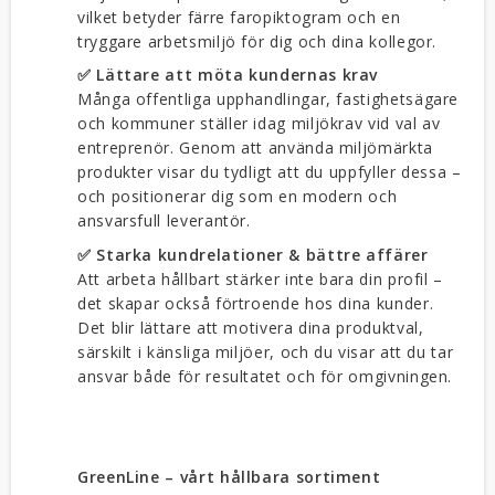
vilket betyder färre faropiktogram och en
tryggare arbetsmiljö för dig och dina kollegor.
✅ Lättare att möta kundernas krav
Många offentliga upphandlingar, fastighetsägare
och kommuner ställer idag miljökrav vid val av
entreprenör. Genom att använda miljömärkta
produkter visar du tydligt att du uppfyller dessa –
och positionerar dig som en modern och
ansvarsfull leverantör.
✅ Starka kundrelationer & bättre affärer
Att arbeta hållbart stärker inte bara din profil –
det skapar också förtroende hos dina kunder.
Det blir lättare att motivera dina produktval,
särskilt i känsliga miljöer, och du visar att du tar
ansvar både för resultatet och för omgivningen.
GreenLine – vårt hållbara sortiment