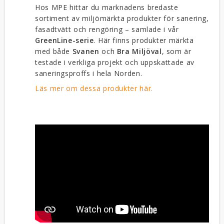
Hos MPE hittar du marknadens bredaste
sortiment av miljömärkta produkter för sanering,
fasadtvätt och rengöring – samlade i vår
GreenLine-serie
. Här finns produkter märkta
med både
Svanen
och
Bra Miljöval
, som är
testade i verkliga projekt och uppskattade av
saneringsproffs i hela Norden.
Läs mer om dessa produkter här.