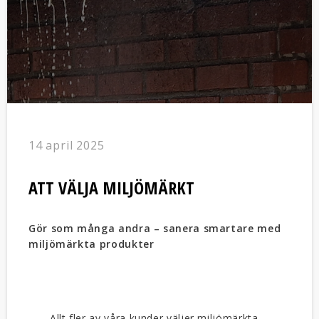
14 april 2025
ATT VÄLJA MILJÖMÄRKT
Gör som många andra – sanera smartare med
miljömärkta produkter
Allt fler av våra kunder väljer miljömärkta