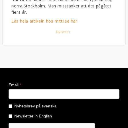
norra Stockholm. Man misstänker att det pågått i
flera år.
Läs hela artikeln hos mitti.se här.
Nyheter