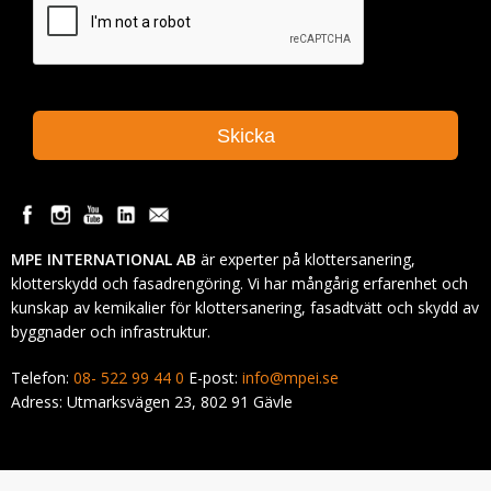
MPE INTERNATIONAL AB
är experter på klottersanering,
klotterskydd och fasadrengöring. Vi har mångårig erfarenhet och
kunskap av kemikalier för klottersanering, fasadtvätt och skydd av
byggnader och infrastruktur.
Telefon:
08- 522 99 44 0
E-post:
info@mpei.se
Adress: Utmarksvägen 23, 802 91 Gävle