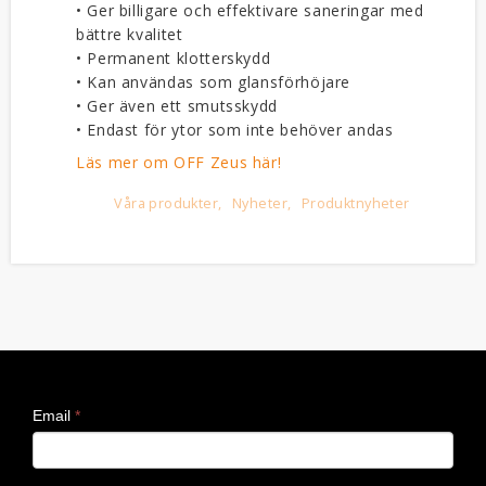
• Ger billigare och effektivare saneringar med
bättre kvalitet
• Permanent klotterskydd
• Kan användas som glansförhöjare
• Ger även ett smutsskydd
• Endast för ytor som inte behöver andas
Läs mer om OFF Zeus här!
Våra produkter
Nyheter
Produktnyheter