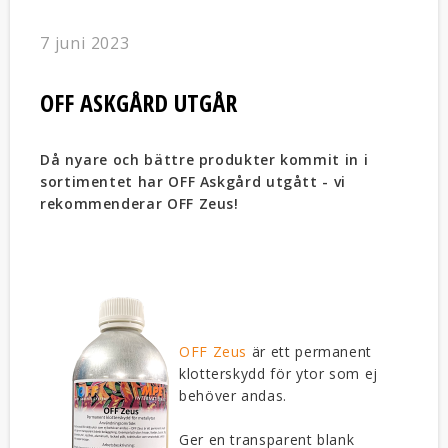
7 juni 2023
OFF ASKGÅRD UTGÅR
Då nyare och bättre produkter kommit in i
sortimentet har OFF Askgård utgått - vi
rekommenderar OFF Zeus!
OFF Zeus
är ett permanent
klotterskydd för ytor som ej
behöver andas.
Ger en transparent blank