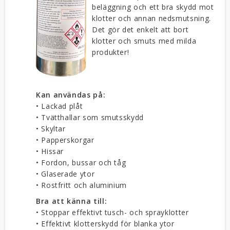
beläggning och ett bra skydd mot
klotter och annan nedsmutsning.
Det gör det enkelt att bort
klotter och smuts med milda
produkter!
Kan användas på:
• Lackad plåt
• Tvätthallar som smutsskydd
• Skyltar
• Papperskorgar
• Hissar
• Fordon, bussar och tåg
• Glaserade ytor
• Rostfritt och aluminium
Bra att känna till:
• Stoppar effektivt tusch- och sprayklotter
• Effektivt klotterskydd för blanka ytor