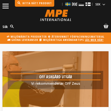
HITTA RÄTT PRODUKT
Meny
Sök
🌱 MILJÖMÄRKTA PRODUKTER ♻️ ÅTERVUNNET FÖRPACKNINGSMATERIAL
🚛 GRÖNA LEVERANSER 📗 MILJÖRIKTIGA ANVÄNDARTIPS
LÄS MER HÄR!
OFF ASKGÅRD UTGÅR
Vi rekommenderar OFF Zeus