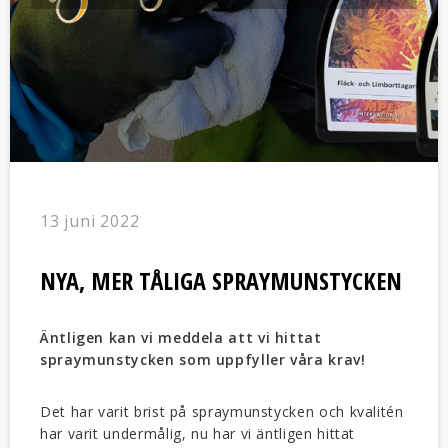
13 juni 2022
NYA, MER TÅLIGA SPRAYMUNSTYCKEN
Äntligen kan vi meddela att vi hittat
spraymunstycken som uppfyller våra krav!
Det har varit brist på spraymunstycken och kvalitén
har varit undermålig, nu har vi äntligen hittat