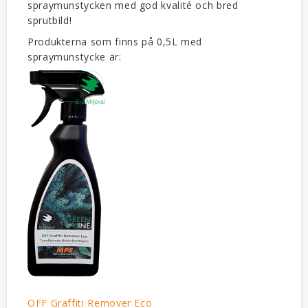
spraymunstycken med god kvalité och bred
sprutbild!
Produkterna som finns på 0,5L med
spraymunstycke är:
OFF Graffiti Remover Eco