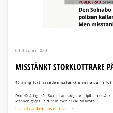
6 februari 2020
MISSTÄNKT STORKLOTTRARE PÅ
40-åring fortfarande misstänkt men nu på fri fot 
Den 40-åring från Solna som tidigare gripits misstänkt 
Mannen greps i sitt hem men nekar till brott.
Läs hela artikeln hos mitti.se här!