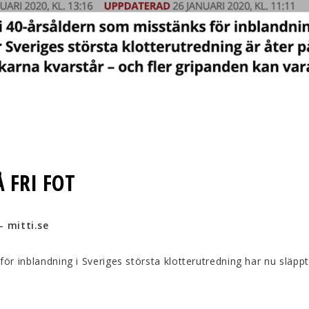
 FRI FOT
- mitti.se
för inblandning i Sveriges största klotterutredning har nu släpp