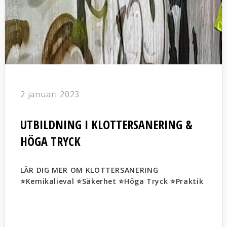
2 januari 2023
UTBILDNING I KLOTTERSANERING &
HÖGA TRYCK
LÄR DIG MER OM KLOTTERSANERING
⭐️Kemikalieval ⭐️Säkerhet ⭐️Höga Tryck ⭐️Praktik