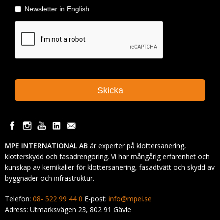
MPE INTERNATIONAL AB
är experter på klottersanering,
klotterskydd och fasadrengöring. Vi har mångårig erfarenhet och
kunskap av kemikalier för klottersanering, fasadtvätt och skydd av
byggnader och infrastruktur.
Telefon:
08- 522 99 44 0
E-post:
info@mpei.se
Adress: Utmarksvägen 23, 802 91 Gävle