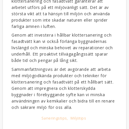
klottersanering och fasadtvätt garanterar att
arbetet utförs på ett miljövänligt sätt. Det är av
största vikt att ta hänsyn till miljön och använda
produkter som inte skadar naturen eller sprider
farliga ämnen i luften.
Genom att investera i hållbar klottersanering och
fasadtvätt kan vi också förlänga byggnadernas
livslängd och minska behovet av reparationer och
underhåll. Ett proaktivt tillvägagångssätt sparar
både tid och pengar på lång sikt.
Sammanfattningsvis är det avgörande att arbeta
med miljögodkända produkter och tekniker för
klottersanering och fasadtvätt på ett hållbart sätt.
Genom att impregnera och klotterskydda
byggnader i förebyggande syfte kan vi minska
användningen av kemikalier och bidra till en renare
och säkrare miljö för oss alla.
Saneringstips
Miljötips