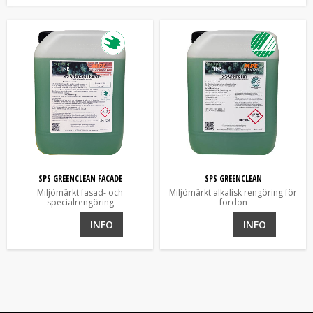
SPS GREENCLEAN FACADE
SPS GREENCLEAN
Miljömärkt fasad- och
Miljömärkt alkalisk rengöring för
specialrengöring
fordon
INFO
INFO