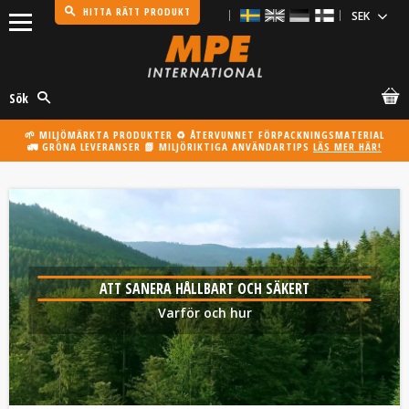
HITTA RÄTT PRODUKT
Meny
Sök
🌱 MILJÖMÄRKTA PRODUKTER ♻️ ÅTERVUNNET FÖRPACKNINGSMATERIAL
🚛 GRÖNA LEVERANSER 📗 MILJÖRIKTIGA ANVÄNDARTIPS
LÄS MER HÄR!
ATT SANERA HÅLLBART OCH SÄKERT
Varför och hur