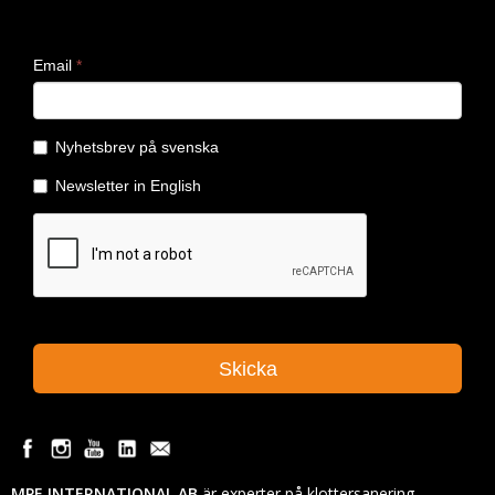
MPE INTERNATIONAL AB
är experter på klottersanering,