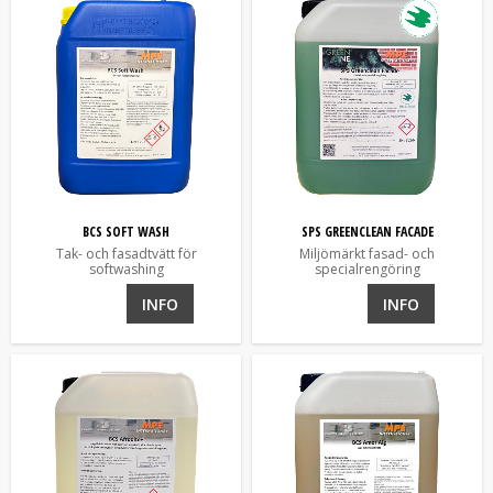
BCS SOFT WASH
SPS GREENCLEAN FACADE
Tak- och fasadtvätt för
Miljömärkt fasad- och
softwashing
specialrengöring
INFO
INFO