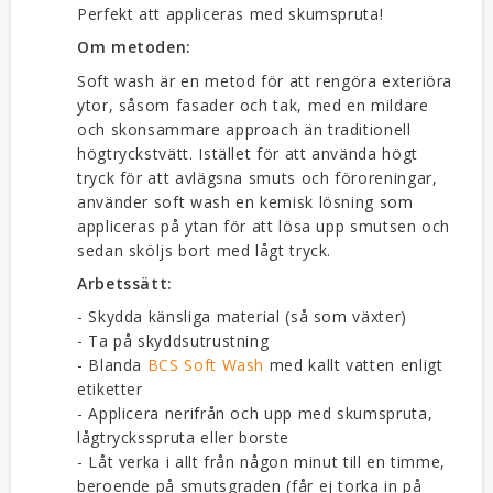
Perfekt att appliceras med skumspruta!
Om metoden:
Soft wash är en metod för att rengöra exteriöra
ytor, såsom fasader och tak, med en mildare
och skonsammare approach än traditionell
högtryckstvätt. Istället för att använda högt
tryck för att avlägsna smuts och föroreningar,
använder soft wash en kemisk lösning som
appliceras på ytan för att lösa upp smutsen och
sedan sköljs bort med lågt tryck.
Arbetssätt:
- Skydda känsliga material (så som växter)
- Ta på skyddsutrustning
- Blanda
BCS Soft Wash
med kallt vatten enligt
etiketter
- Applicera nerifrån och upp med skumspruta,
lågtrycksspruta eller borste
- Låt verka i allt från någon minut till en timme,
beroende på smutsgraden (får ej torka in på