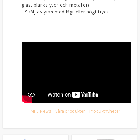
glas, blanka ytor och metaller)
- Skölj av ytan med lågt eller högt tryck
MPE News
Våra produkter
Produktnyheter