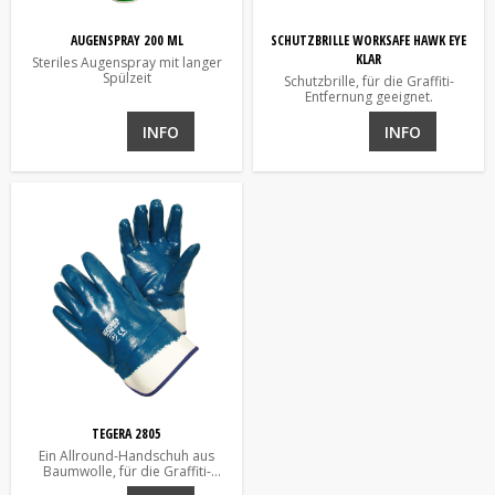
AUGENSPRAY 200 ML
SCHUTZBRILLE WORKSAFE HAWK EYE
KLAR
Steriles Augenspray mit langer
Spülzeit
Schutzbrille, für die Graffiti-
Entfernung geeignet.
INFO
INFO
TEGERA 2805
Ein Allround-Handschuh aus
Baumwolle, für die Graffiti-
Entfernung geeignet