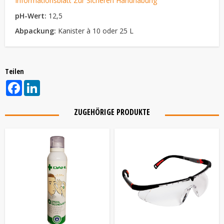
Informationsblatt Zur Sicheren Handhabung
pH-Wert
:
12,5
Abpackung:
Kanister à 10 oder 25 L
Teilen
Facebook
LinkedIn
ZUGEHÖRIGE PRODUKTE