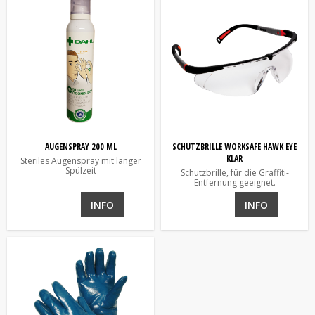
AUGENSPRAY 200 ML
SCHUTZBRILLE WORKSAFE HAWK EYE
KLAR
Steriles Augenspray mit langer
Spülzeit
Schutzbrille, für die Graffiti-
Entfernung geeignet.
INFO
INFO