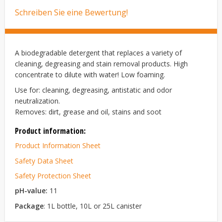
Schreiben Sie eine Bewertung!
A biodegradable detergent that replaces a variety of
cleaning, degreasing and stain removal products. High
concentrate to dilute with water! Low foaming.
Use for: cleaning, degreasing, antistatic and odor
neutralization.
Removes: dirt, grease and oil, stains and soot
Product information:
Product Information Sheet
Safety Data Sheet
Safety Protection Sheet
pH-value:
11
Package
: 1L bottle, 10L or 25L canister