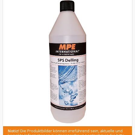
Notiz!
Die Produktbilder können irreführend sein, aktuelle und