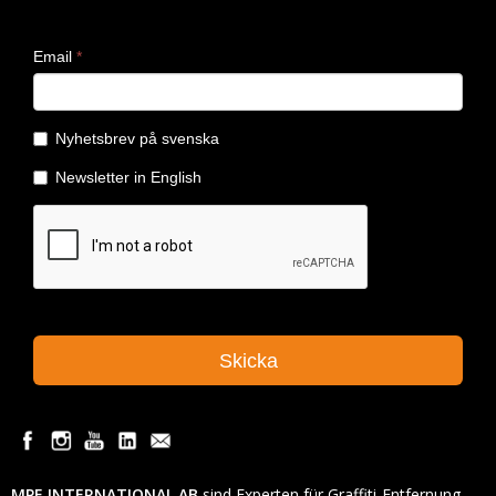
MPE INTERNATIONAL AB
sind Experten für Graffiti-Entfernung,