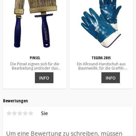
PINSEL
TEGERA 2805
Die Pinsel eignen sich für die
Ein Allround-Handschuh aus
Bearbeitung und/oder das
Baumwolle, für die Graffiti-
Auftragen bei der Graffiti-
Entfernung geeignet
Entfernung.
INFO
INFO
Bewertungen
Sie