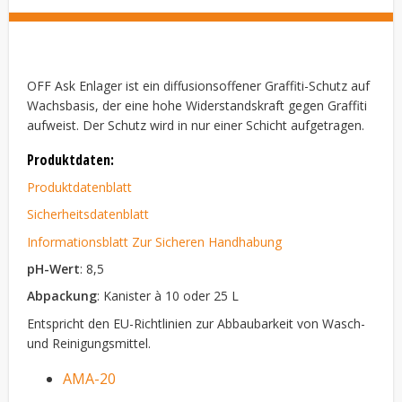
OFF Ask Enlager ist ein diffusionsoffener Graffiti-Schutz auf
Wachsbasis, der eine hohe Widerstandskraft gegen Graffiti
aufweist. Der Schutz wird in nur einer Schicht aufgetragen.
Produktdaten:
Produktdatenblatt
Sicherheitsdatenblatt
Informationsblatt Zur Sicheren Handhabung
pH-Wert
: 8,5
Abpackung
: Kanister à 10 oder 25 L
Entspricht den EU-Richtlinien zur Abbaubarkeit von Wasch-
und Reinigungsmittel.
AMA-20