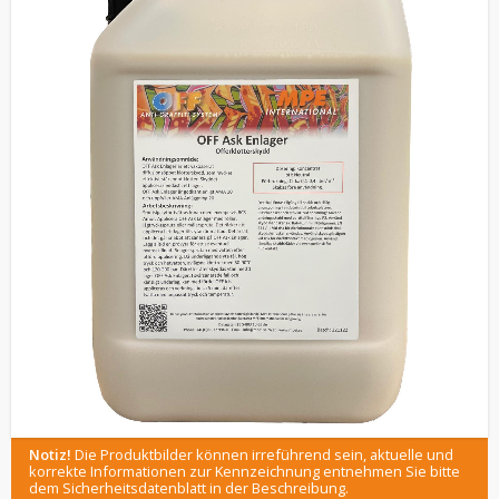
Notiz!
Die Produktbilder können irreführend sein, aktuelle und
korrekte Informationen zur Kennzeichnung entnehmen Sie bitte
dem Sicherheitsdatenblatt in der Beschreibung.