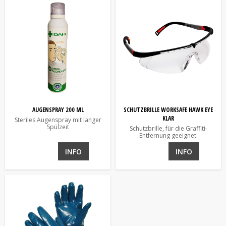
AUGENSPRAY 200 ML
SCHUTZBRILLE WORKSAFE HAWK EYE
KLAR
Steriles Augenspray mit langer
Spülzeit
Schutzbrille, für die Graffiti-
Entfernung geeignet.
INFO
INFO