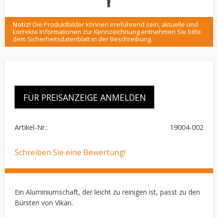
Notiz!
Die Produktbilder können irreführend sein, aktuelle und
korrekte Informationen zur Kennzeichnung entnehmen Sie bitte
dem Sicherheitsdatenblatt in der Beschreibung.
FÜR PREISANZEIGE ANMELDEN
Artikel-Nr.
19004-002
Schreiben Sie eine Bewertung!
Ein Aluminiumschaft, der leicht zu reinigen ist, passt zu den
Bürsten von Vikan.