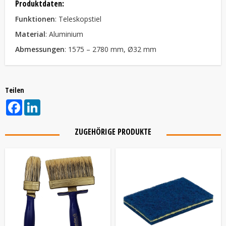
Produktdaten:
Funktionen
: Teleskopstiel
Material
: Aluminium
Abmessungen
: 1575 – 2780 mm, Ø32 mm
Teilen
Facebook
LinkedIn
ZUGEHÖRIGE PRODUKTE