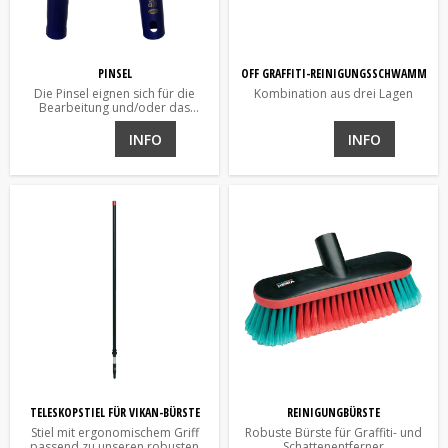
PINSEL
OFF GRAFFITI-REINIGUNGSSCHWAMM
Die Pinsel eignen sich für die
Kombination aus drei Lagen
Bearbeitung und/oder das
Auftragen bei der Graffiti-
Entfernung.
INFO
INFO
TELESKOPSTIEL FÜR VIKAN-BÜRSTE
REINIGUNGBÜRSTE
Stiel mit ergonomischem Griff
Robuste Bürste für Graffiti- und
passend zu unseren robusten
Schattenentferner