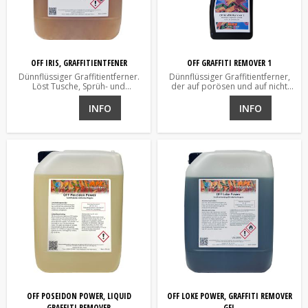
OFF IRIS, GRAFFITIENTFENER
OFF GRAFFITI REMOVER 1
Dünnflüssiger Graffitientferner.
Dünnflüssiger Graffitientferner,
Löst Tusche, Sprüh- und
der auf porösen und auf nicht
Anilingraffiti.
porösen Flächen verwendet
werden kann.
INFO
INFO
OFF POSEIDON POWER, LIQUID
OFF LOKE POWER, GRAFFITI REMOVER
GRAFFITI REMOVER
GEL