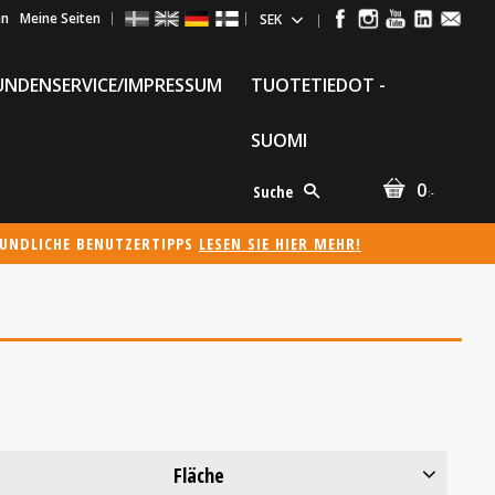
en
Meine Seiten
UNDENSERVICE/IMPRESSUM
TUOTETIEDOT -
SUOMI
0
Suche
:-
EUNDLICHE BENUTZERTIPPS
LESEN SIE HIER MEHR!
Fläche