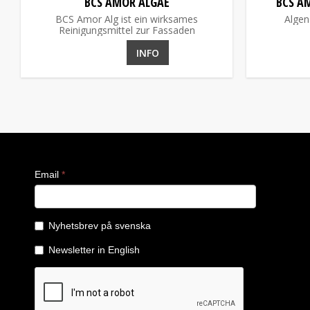
BCS AMOR ALGAE
BCS A
​BCS Amor Alg ist ein wirksames
Algen
Reinigungsmittel zur Fassaden
INFO