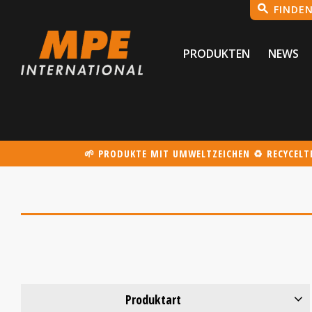
PRODUKTEN
NEWS
🌱 PRODUKTE MIT UMWELTZEICHEN ♻️ RECYCEL
Produktart