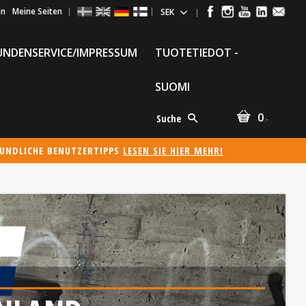
en
Meine Seiten
UNDENSERVICE/IMPRESSUM
TUOTETIEDOT -
SUOMI
0
Suche
:-
EUNDLICHE BENUTZERTIPPS
LESEN SIE HIER MEHR!