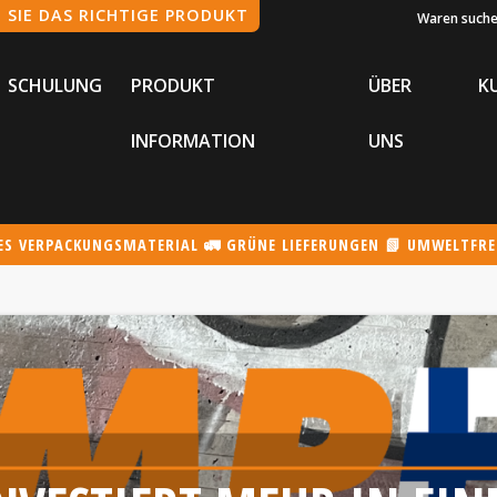
Waren such
SCHULUNG
PRODUKT
ÜBER
K
INFORMATION
UNS
TES VERPACKUNGSMATERIAL 🚛 GRÜNE LIEFERUNGEN 📗 UMWELTFR