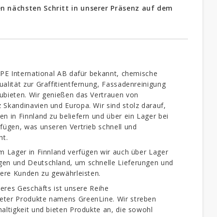
n nächsten Schritt in unserer Präsenz auf dem
MPE International AB dafür bekannt, chemische
alität zur Graffitientfernung, Fassadenreinigung
ubieten. Wir genießen das Vertrauen von
Skandinavien und Europa. Wir sind stolz darauf,
n in Finnland zu beliefern und über ein Lager bei
fügen, was unseren Vertrieb schnell und
ht.
m Lager in Finnland verfügen wir auch über Lager
en und Deutschland, um schnelle Lieferungen und
sere Kunden zu gewährleisten.
seres Geschäfts ist unsere Reihe
ter Produkte namens GreenLine. Wir streben
altigkeit und bieten Produkte an, die sowohl