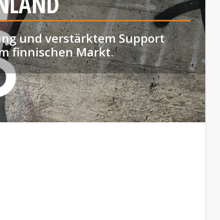
NNLAND
nung und verstärktem Support
em finnischen Markt.