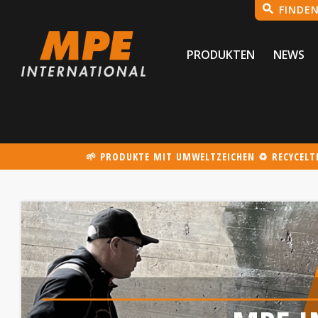
PRODUKTEN
NEWS
🌱 PRODUKTE MIT UMWELTZEICHEN ♻️ RECYCEL