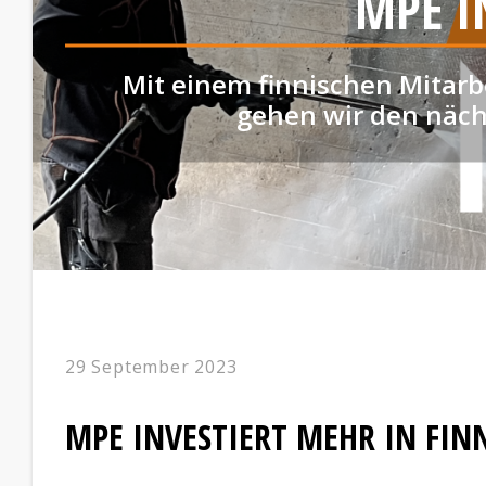
MPE I
Mit einem finnischen Mitarb
gehen wir den nächs
29 September 2023
MPE INVESTIERT MEHR IN FI