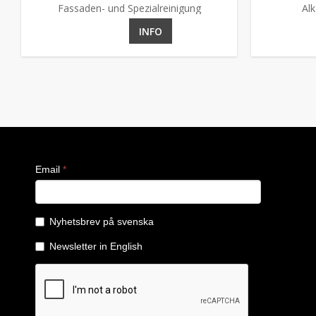
Fassaden- und Spezialreinigung
Al
INFO