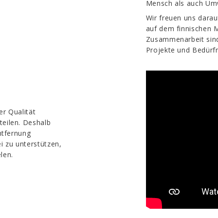
Mensch als auch Um
Wir freuen uns darau
auf dem finnischen M
Zusammenarbeit sind 
Projekte und Bedürfn
er Qualität
teilen. Deshalb
Entfernung
i zu unterstützen,
len.