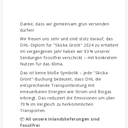
Danke, dass wir gemeinsam grün versenden
dürfen!
Wir freuen uns sehr und sind stolz darauf, das
DHL-Diplom für "Skicka Grönt" 2024 zu erhalten!
Im vergangenen Jahr haben wir 93 % unserer
Sendungen fossilfrei verschickt – mit konkretem
Nutzen für das Klima.
Das ist keine bloße Symbolik – jede "Skicka
Grönt"-Buchung bedeutet, dass DHL die
entsprechende Transportleistung mit
erneuerbaren Energien wie Strom und Biogas
erbringt. Das reduziert die Emissionen um über
70 % im Vergleich zu herkömmlichen
Transporten.
📦
All unsere Inlands­lieferungen sind
fossilfrei