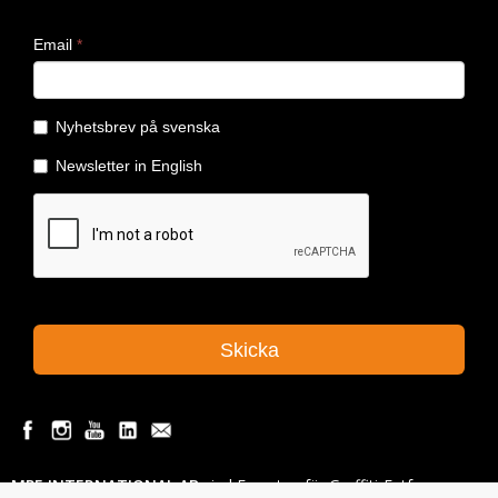
MPE INTERNATIONAL AB
sind Experten für Graffiti-Entfernung,