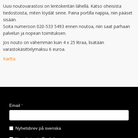
Uusi noutovarastosi on lentokentän lähellä. Katso oheisista
tiedostoista, miten löydät sinne. Paina portilla nappia, niin pääset
sisään.
Soita numeroon 020-533 5493 ennen noutoa, niin saat parhaan
palvelun ja nopean toimituksen.
Jos nouto on vähemmän kuin 4 x 25 litraa, lisätään
varastokäsittelymaksu 6 euroa.
Kartta