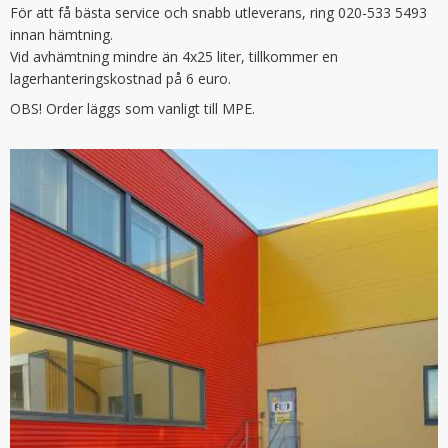
För att få bästa service och snabb utleverans, ring 020-533 5493
innan hämtning.
Vid avhämtning mindre än 4x25 liter, tillkommer en
lagerhanteringskostnad på 6 euro.
OBS! Order läggs som vanligt till MPE.